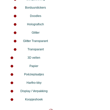
Borduurstickers
Doodles
Holografisch
Glitter
Glitter Transparant
Transparant
3D vellen
Papier
Poëzieplaatjes
Hartho-bby
Display / Verpakking
Koopjeshoek