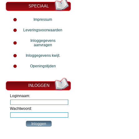
SPECIAAL
Impressum
Leveringsvoorwaarden
Inloggegevens
aanvragen
Inloggegevens kwijt.
Openingstijden
INLOGGEN
Loginnaam:
Wachtwoord: