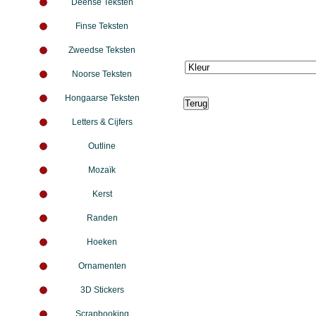
Deense Teksten
Finse Teksten
Zweedse Teksten
Noorse Teksten
Hongaarse Teksten
Letters & Cijfers
Outline
Mozaïk
Kerst
Randen
Hoeken
Ornamenten
3D Stickers
Scrapbooking