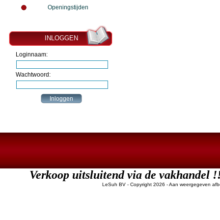
Openingstijden
INLOGGEN
Loginnaam:
Wachtwoord:
Verkoop uitsluitend via de vakha
LeSuh BV - Copyright 2026
- Aan weergegeven afbe