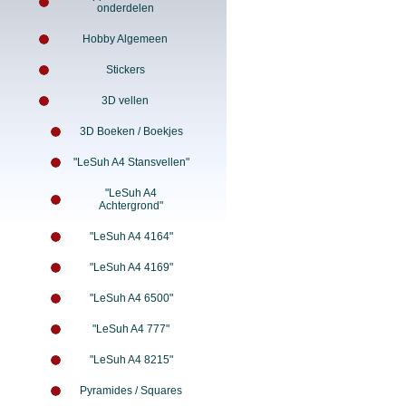
onderdelen
Hobby Algemeen
Stickers
3D vellen
3D Boeken / Boekjes
"LeSuh A4 Stansvellen"
"LeSuh A4
Achtergrond"
"LeSuh A4 4164"
"LeSuh A4 4169"
"LeSuh A4 6500"
"LeSuh A4 777"
"LeSuh A4 8215"
Pyramides / Squares