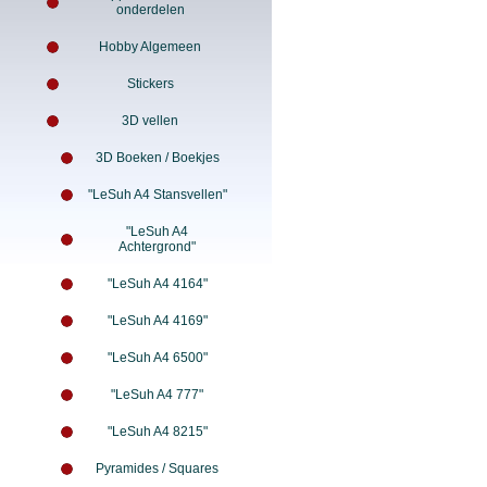
onderdelen
Hobby Algemeen
Stickers
3D vellen
3D Boeken / Boekjes
"LeSuh A4 Stansvellen"
"LeSuh A4
Achtergrond"
"LeSuh A4 4164"
"LeSuh A4 4169"
"LeSuh A4 6500"
"LeSuh A4 777"
"LeSuh A4 8215"
Pyramides / Squares