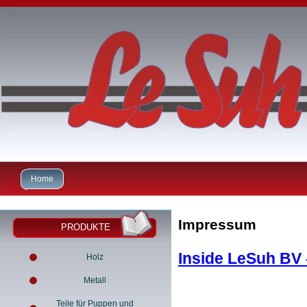
Home
Impressum
PRODUKTE
Inside LeSuh BV
Holz
Metall
Teile für Puppen und