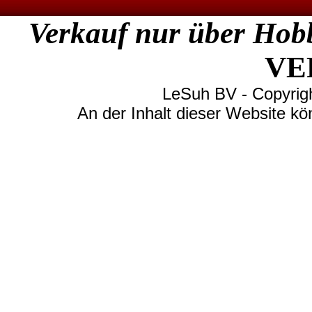
Verkauf nur über Hob
VE
LeSuh BV - Copyright
An der Inhalt dieser Website kö