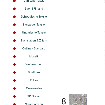
Dänische Tekste
Suomi Finland
Schwedische Tekste
Norweger Tekste
Ungarische Tekste
Buchstaben & Ziffern
Outline - Standard
Mosaik
Weihnachten
Bordüren
Ecken
Ornamenten
3D Sticker
Scrapbooking