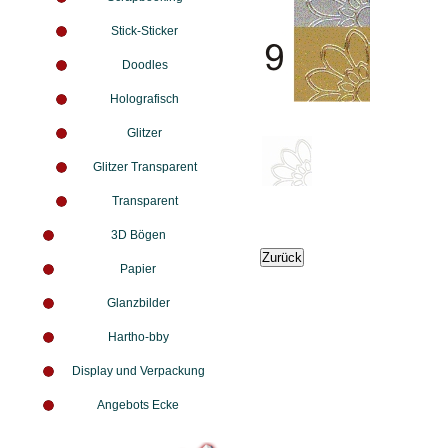
Stick-Sticker
Doodles
Holografisch
Glitzer
Glitzer Transparent
Transparent
3D Bögen
Papier
Glanzbilder
Hartho-bby
Display und Verpackung
Angebots Ecke