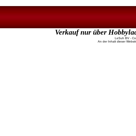
Verkauf nur über Hobbyla
LeSuh BV - Copy
An der Inhalt dieser Websi